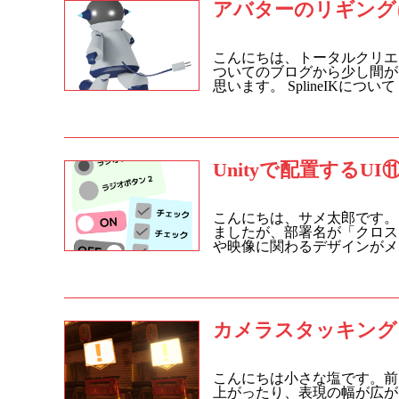
アバターのリギングについ
こんにちは、トータルクリエ
ついてのブログから少し間が
思います。 SplineIKについ
Unityで配置するUI
こんにちは、サメ太郎です。
ましたが、部署名が「クロス
や映像に関わるデザインがメイ
カメラスタッキング
こんにちは小さな塩です。前
上がったり、表現の幅が広が