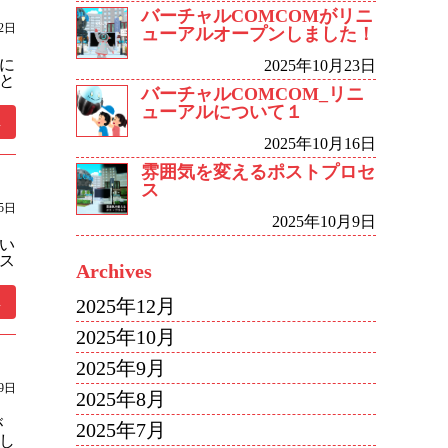
バーチャルCOMCOMがリニ
22日
ューアルオープンしました！
に
2025年10月23日
と
バーチャルCOMCOM_リニ
ューアルについて１
.
2025年10月16日
雰囲気を変えるポストプロセ
ス
15日
2025年10月9日
い
ス
Archives
.
2025年12月
2025年10月
2025年9月
9日
2025年8月
が
2025年7月
し