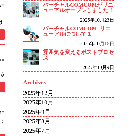
バーチャルCOMCOMがリニ
24日
ューアルオープンしました！
た
2025年10月23日
は
バーチャルCOMCOM_リニ
ューアルについて１
.
2025年10月16日
雰囲気を変えるポストプロセ
ス
18日
2025年10月9日
る
Archives
.
2025年12月
2025年10月
2025年9月
月7日
2025年8月
バ
ド
2025年7月