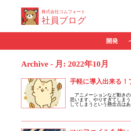
株式会社コムフォート
社員ブログ
開発
Archive - 月:
2022年10月
手軽に導入出来る！プラ
アニメーションなど動きの
思います。やりすぎてしまう
してしまうという懸念点はある