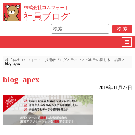
株式会社コムフォート
社員ブログ
☰
株式会社コムフォート 技術者ブログ
>
ライフ
>
パキラの挿し木に挑戦
>
blog_apex
blog_apex
2018年11月27日