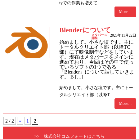
tyでの作業も増えて
More...
Blenderについて
メタバース
2023年11月22日
開発
始めまして。小さな塩です。主に
トータルクリエイト部（以降TC
部）にて映像制作などをしていま
す。現在はメタバースをメインに
進めており、今回はその中で使っ
ているソフトの1つである
「Blender」について話していきま
す。 B […]
始めまして。小さな塩です。主にトー
タルクリエイト部（以降T
More...
2 / 2
«
1
2
>> 株式会社コムフォートはこちら