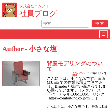
株式会社コムフォート
社員ブログ
☰
Author - 小さな塩
背景モデリングについ
て
メタバース
2023年11月27日
開発
こんにちは。小さな塩です。最近
はUnityでの作業も増えてきてお
り、Blenderと操作が混ざってしま
い困っています。 ↓メタバース
「バーチャルCOMCOM」リンク
↓https://comfort-inc.co.jp/m […]
こんにちは。小さな塩です。最近はUni