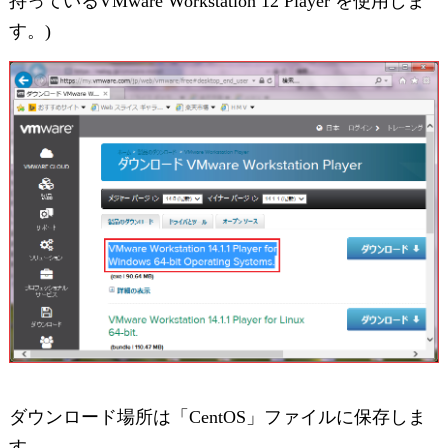
持っているVMware Workstation 12 Player を使用しま
す。)
ダウンロード場所は「CentOS」ファイルに保存しま
す。