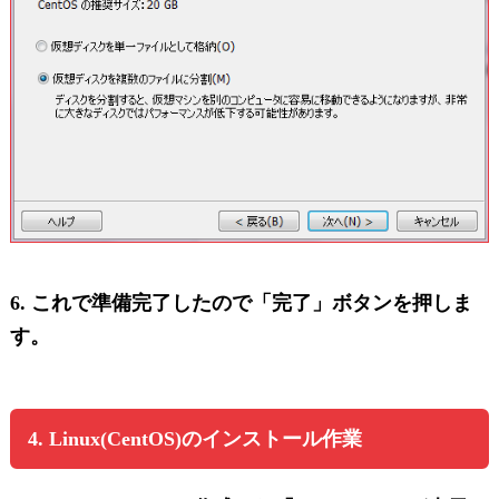
6. これで準備完了したので「完了」ボタンを押しま
す。
4. Linux(CentOS)のインストール作業