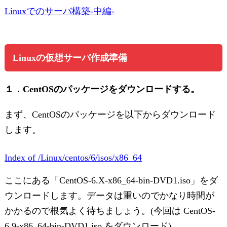
Linuxでのサーバ構築-中編-
Linuxの仮想サーバ作成準備
１．CentOSのパッケージをダウンロードする。
まず、CentOSのパッケージを以下からダウンロード
します。
Index of /Linux/centos/6/isos/x86_64
ここにある「CentOS-6.X-x86_64-bin-DVD1.iso」をダ
ウンロードします。データは重いのでかなり時間が
かかるので根気よく待ちましょう。(今回は CentOS-
6.9-x86_64-bin-DVD1.iso をダウンロード)