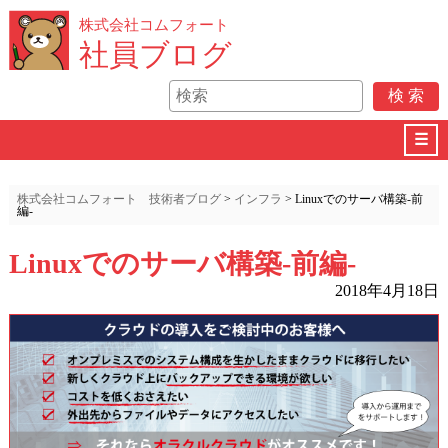
株式会社コムフォート
社員ブログ
☰
株式会社コムフォート 技術者ブログ
>
インフラ
>
Linuxでのサーバ構築-前
編-
Linuxでのサーバ構築-前編-
2018年4月18日