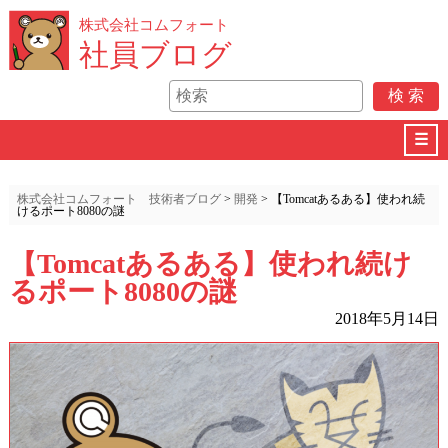
株式会社コムフォート
社員ブログ
☰
株式会社コムフォート 技術者ブログ
>
開発
>
【Tomcatあるある】使われ続
けるポート8080の謎
【Tomcatあるある】使われ続け
るポート8080の謎
2018年5月14日