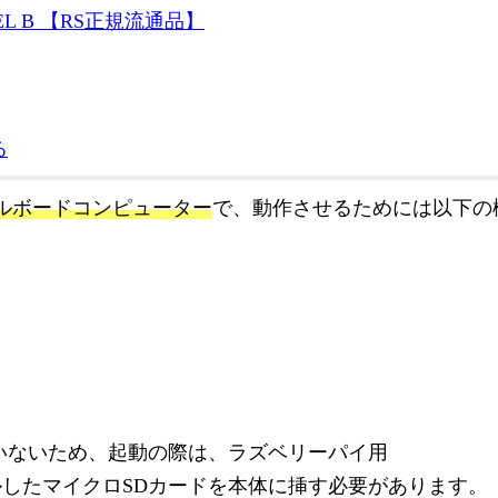
 MODEL B 【RS正規流通品】
る
ルボードコンピューター
で、動作させるためには以下の
いないため、起動の際は、ラズベリーパイ用
トールしたマイクロSDカードを本体に挿す必要があります。