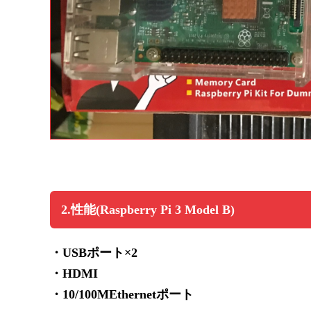
2.性能(Raspberry Pi 3 Model B)
・USBポート×2
・HDMI
・10/100MEthernetポート