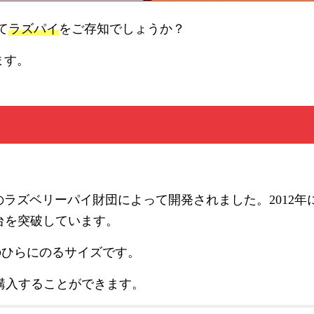
て
ラズパイ
をご存知でしょうか？
います。
ギリスのラズベリーパイ財団によって開発されました。2012年
万台を突破しています。
のひらにのるサイズです。
1万円で購入することができます。