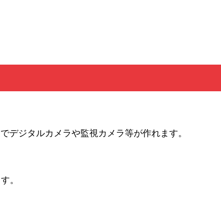
とでデジタルカメラや監視カメラ等が作れます。
ます。