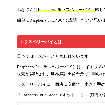
みなさんは
Raspberry Pi(ラズベリーパイ）
略し
簡単にRaspberry Piについて説明したいと思
1.ラズベリーパイとは
日本ではラズパイとも言われています。
Raspberry Pi（ラズベリーパイ）は、イ
販売が開始され、世界累計出荷台数は1,000
ラズベリーパイは、価格は安価で、小さく手
「Raspberry Pi 3 Model Bキット」は～