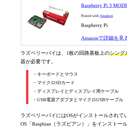
Raspberry Pi 3
Posted with
Amakuri
Raspberry Pi
Amazonで詳細を見
ラズベリーパイは、1枚の回路基板上の
シング
器が必要です。
・キーボードとマウス
・マイクロSDカード
・ディスプレイとディスプレイ用ケーブル
・USB電源アダプタとマイクロUSBケーブル
ラズベリーパイにはOSがインストールされて
OS「Raspbian（ラズビアン）」をインス