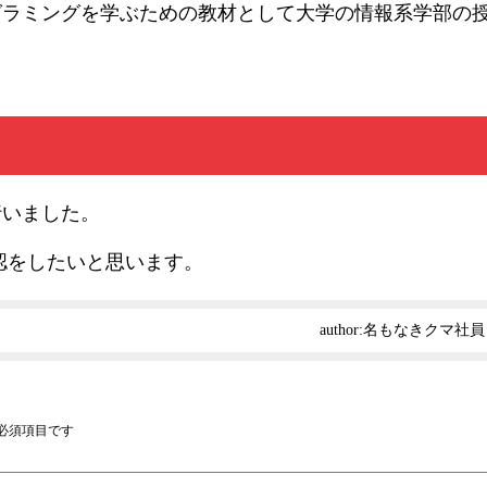
グラミングを学ぶための教材として大学の情報系学部の
行いました。
認をしたいと思います。
author:
名もなきクマ社員
必須項目です