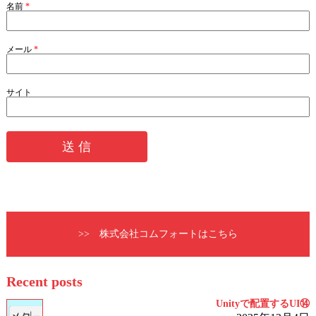
名前
*
メール
*
サイト
>> 株式会社コムフォートはこちら
Recent posts
Unityで配置するUI⑭