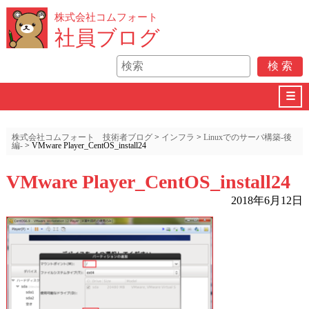
株式会社コムフォート
社員ブログ
☰
株式会社コムフォート 技術者ブログ
>
インフラ
>
Linuxでのサーバ構築-後
編-
>
VMware Player_CentOS_install24
VMware Player_CentOS_install24
2018年6月12日