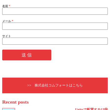
名前
*
メール
*
サイト
>> 株式会社コムフォートはこちら
Recent posts
Unityで配置するUI⑭