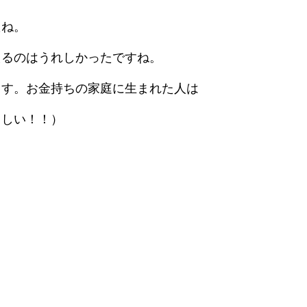
たね。
えるのはうれしかったですね。
ます。お金持ちの家庭に生まれた人は
ましい！！）