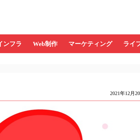
インフラ
Web制作
マーケティング
ライ
2021年12月2