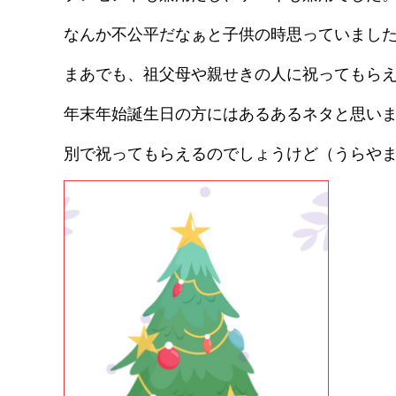
なんか不公平だなぁと子供の時思っていまし
まあでも、祖父母や親せきの人に祝ってもら
年末年始誕生日の方にはあるあるネタと思い
別で祝ってもらえるのでしょうけど（うらや