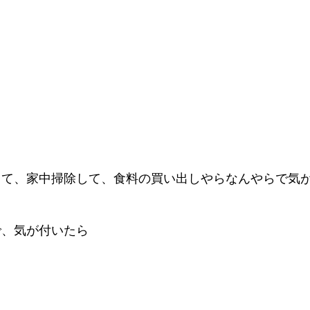
って、家中掃除して、食料の買い出しやらなんやらで気
。
で、気が付いたら