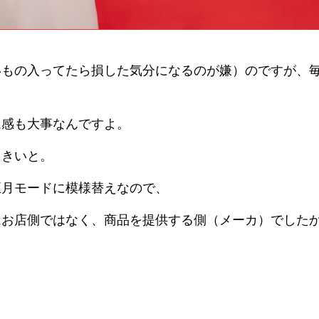
いもの入ってたら損した気分になるのが嫌）のですが、
ム感も大事なんですよ。
っきいと。
正月モードに模様替えなので、
はお店側ではなく、商品を提供する側（メーカ）でした