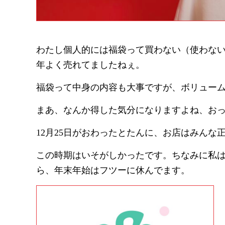
わたし個人的には福袋って買わない（使わな
年よく売れてましたねぇ。
福袋って中身の内容も大事ですが、ボリュー
まあ、なんか得した気分になりますよね、お
12月25日がおわったとたんに、お店はみんな
この時期はいそがしかったです。ちなみに私
ら、年末年始はフツーに休んでます。