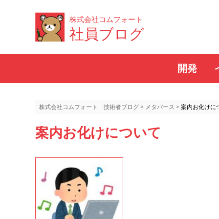
株式会社コムフォート
社員ブログ
開発
株式会社コムフォート 技術者ブログ
>
メタバース
>
案内お化けに
案内お化けについて