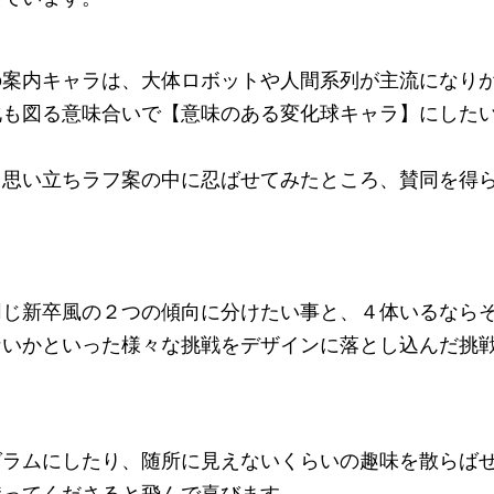
の案内キャラは、大体ロボットや人間系列が主流になり
化も図る意味合いで【意味のある変化球キャラ】にした
と思い立ちラフ案の中に忍ばせてみたところ、賛同を得
同じ新卒風の２つの傾向に分けたい事と、４体いるなら
ないかといった様々な挑戦をデザインに落とし込んだ挑
グラムにしたり、随所に見えないくらいの趣味を散らば
持ってくださると飛んで喜びます。