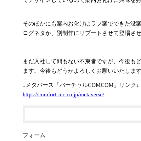
そのほかにも案内お化けはラフ案でできた没
ログネタか、別制作にリブートさせて登場さ
まだ入社して間もない不束者ですが、今後も
ます。今後もどうかよろしくお願いいたしま
↓メタバース「バーチャルCOMCOM」リンク↓
https://comfort-inc.co.jp/metaverse/
フォーム