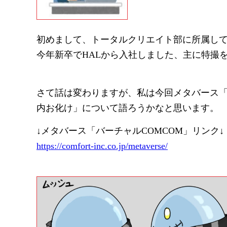
初めまして、トータルクリエイト部に所属し
今年新卒でHALから入社しました、主に特撮
さて話は変わりますが、私は今回メタバース「
内お化け」について語ろうかなと思います。
↓メタバース「バーチャルCOMCOM」リンク↓
https://comfort-inc.co.jp/metaverse/