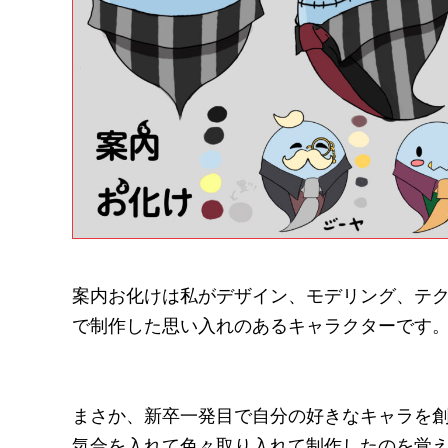
案内お化けは私がデザイン、モデリング、テクス
で制作した思い入れのあるキャラクターです
まさか、新卒一発目で自分の好きなキャラを
気合を入れて色々取り入れて制作したのを覚