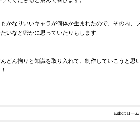
案もかなりいいキャラが何体か生まれたので、その内、
せたいなと密かに思っていたりもします。
どんどん拘りと知識を取り入れて、制作していこうと思
す！
author:
ローム