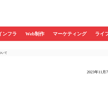
インフラ
Web制作
マーケティング
ライ
ついて
2023年11月