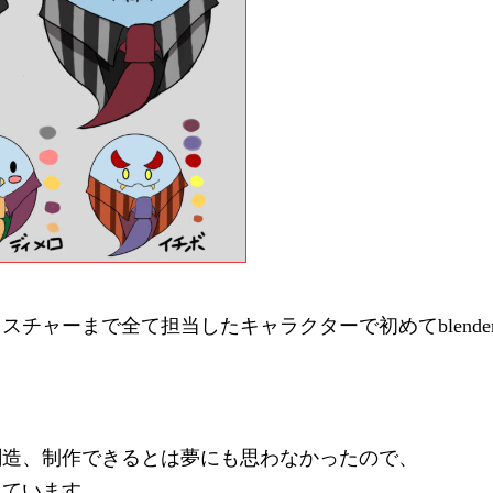
チャーまで全て担当したキャラクターで初めてblende
。
創造、制作できるとは夢にも思わなかったので、
えています。