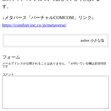
す。
↓メタバース「バーチャルCOMCOM」リンク↓
https://comfort-inc.co.jp/metaverse/
author:
小さな塩
フォーム
メールアドレスが公開されることはありません。
*
が付いている欄は必須項目
です
コメント