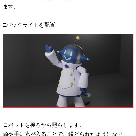
ます。
□バックライトを配置
ロボットを後ろから照らします。
頭や手に光が入ることで、縁どられたようになり、