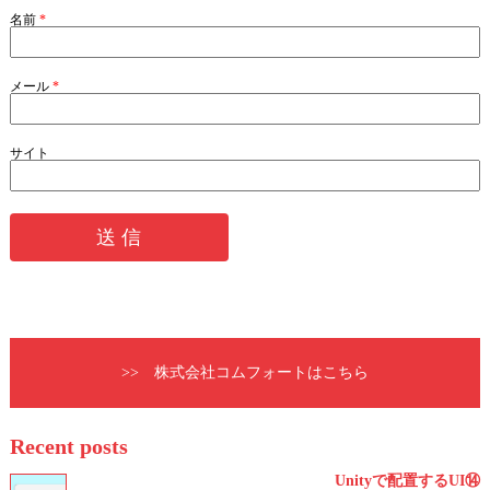
名前
*
メール
*
サイト
>> 株式会社コムフォートはこちら
Recent posts
Unityで配置するUI⑭