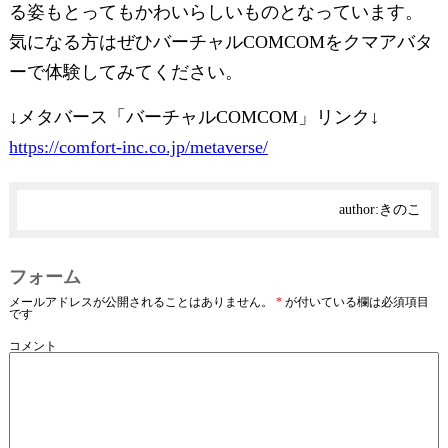
る姿もとってもかわいらしいものとなっています。
気になる方はぜひバーチャルCOMCOMをクマアバタ
ーで体験してみてください。
↓メタバース「バーチャルCOMCOM」リンク↓
https://comfort-inc.co.jp/metaverse/
author:
きのこ
フォーム
メールアドレスが公開されることはありません。
*
が付いている欄は必須項目
です
コメント