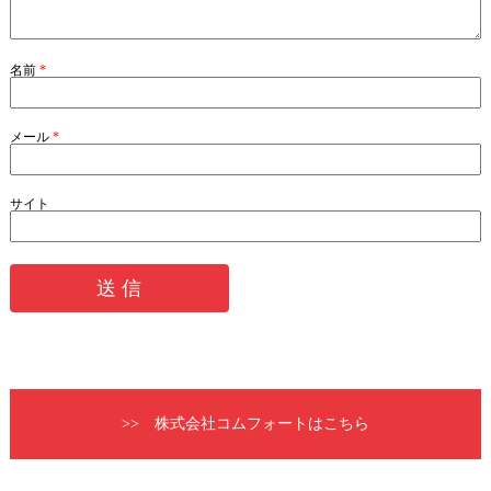
名前
*
メール
*
サイト
>> 株式会社コムフォートはこちら