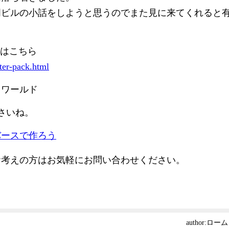
周ビルの小話をしようと思うのでまた見に来てくれると
ジはこちら
rter-pack.html
スワールド
さいね。
バースで作ろう
お考えの方はお気軽にお問い合わせください。
author:
ローム