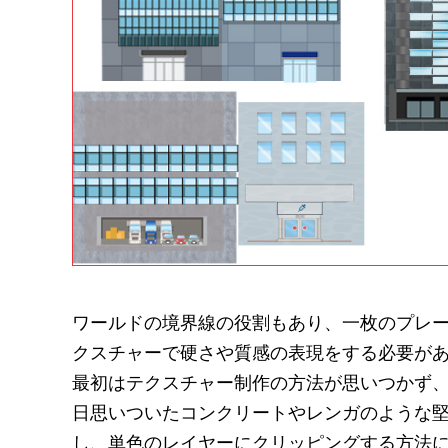
ワールドの境界線の役割もあり、一枚のプレ
クスチャーで硬さや質感の表現をする必要が
最初はテクスチャー制作の方法が思いつかず
日思いついたコンクリートやレンガのような
し、単色のレイヤーにクリッピングする方法