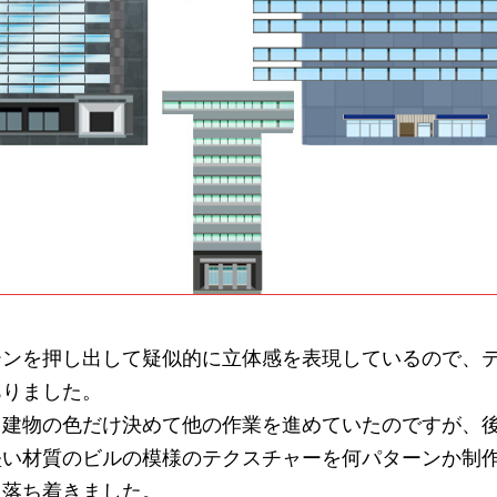
ーンを押し出して疑似的に立体感を表現しているので、
ありました。
、建物の色だけ決めて他の作業を進めていたのですが、
堅い材質のビルの模様のテクスチャーを何パターンか制
に落ち着きました。