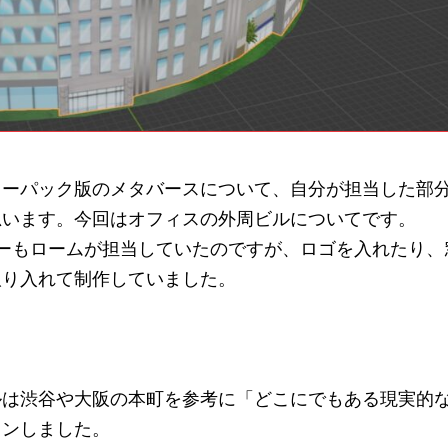
ターパック版のメタバースについて、自分が担当した部
思います。今回はオフィスの外周ビルについてです。
ャーもロームが担当していたのですが、ロゴを入れたり、
取り入れて制作していました。
ルは渋谷や大阪の本町を参考に「どこにでもある現実的
インしました。