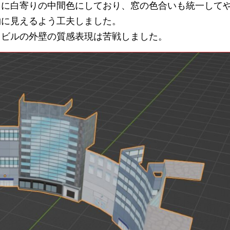
うに白寄りの中間色にしており、窓の色合いも統一して
物に見えるよう工夫しました。
、ビルの外壁の質感表現は苦戦しました。