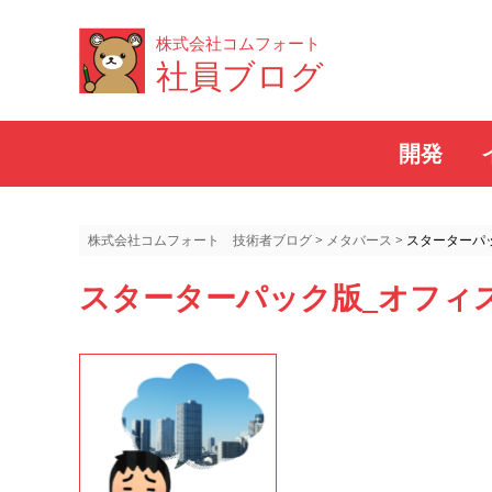
株式会社コムフォート
社員ブログ
開発
株式会社コムフォート 技術者ブログ
>
メタバース
>
スターターパ
スターターパック版_オフィ