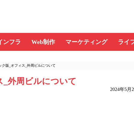
インフラ
Web制作
マーケティング
ライ
ック版_オフィス_外周ビルについて
ス_外周ビルについて
2024年5月