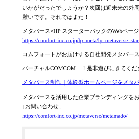
いかがだったでしょうか？次回は近未来の外
難いです。それではまた！
メタバース×HP スターターパックのWebペー
https://comfort-inc.co.jp/lp_meta/lp_metaverse_sta
コムフォートがお届けする自社開発メタバー
バーチャルCOMCOM ！是非遊びにきてくだ
メタバース制作｜体験型ホームページをメタ
メタバースを活用した企業ブランディングを
↓お問い合わせ↓
https://comfort-inc.co.jp/metaverse/metamado/