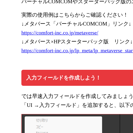
バーチャルCOMCOMやスターターパック版
実際の使用例はこちらからご確認ください！
↓メタバース「バーチャルCOMCOM」リンク↓
https://comfort-inc.co.jp/metaverse/
↓メタバース×HPスターターパック版 リンク↓
https://comfort-inc.co.jp/lp_meta/lp_metaverse_sta
入力フィールドを作成しよう！
では早速入力フィールドを作成してみましょ
「UI →入力フィールド」を追加すると、以