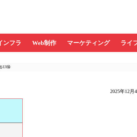
インフラ
Web制作
マーケティング
ライ
るUI⑭
2025年12月