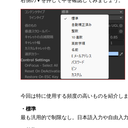
右側の▼を押して中を確認してみましょう。
今回は特に使用する頻度の高いものを紹介し
・標準
最も汎用的で制限なし。日本語入力や自由入