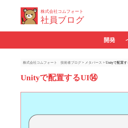
株式会社コムフォート
社員ブログ
開発
株式会社コムフォート 技術者ブログ
>
メタバース
>
Unityで配置す
Unityで配置するUI⑭