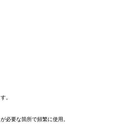
ます。
力が必要な箇所で頻繁に使用。