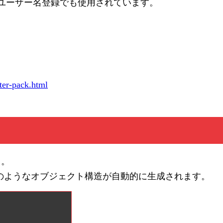
のユーザー名登録でも使用されています。
rter-pack.html
う。
下のようなオブジェクト構造が自動的に生成されます。