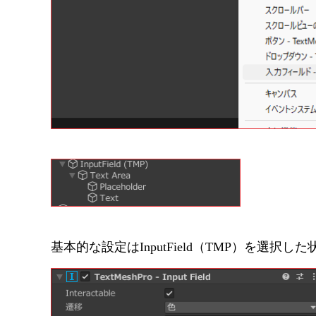
基本的な設定はInputField（TMP）を選