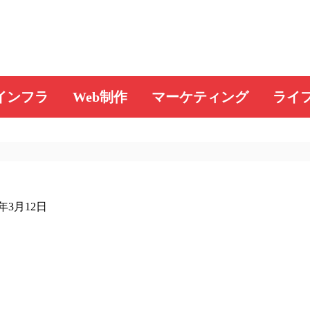
インフラ
Web制作
マーケティング
ライ
9年3月12日