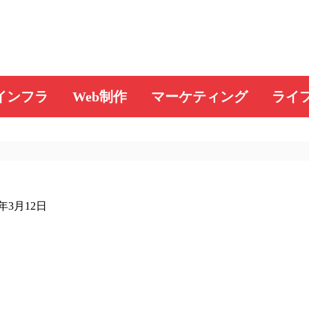
インフラ
Web制作
マーケティング
ライ
9年3月12日