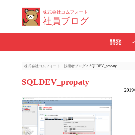
株式会社コムフォート
社員ブログ
開発
株式会社コムフォート 技術者ブログ
>
SQLDEV_propaty
SQLDEV_propaty
201