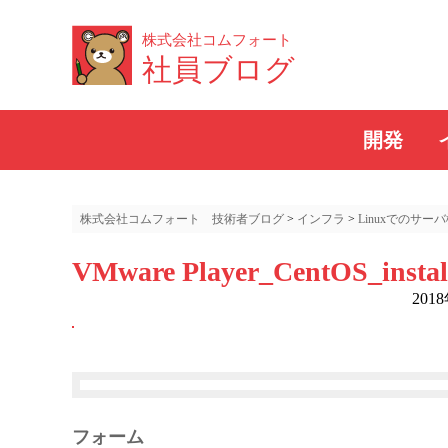
株式会社コムフォート
社員ブログ
開発
株式会社コムフォート 技術者ブログ
>
インフラ
>
Linuxでのサーバ
VMware Player_CentOS_instal
201
フォーム