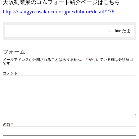
大阪勧業展のコムフォート紹介ページはこちら
https://kangyo.osaka.cci.or.jp/exhibitor/detail/278
author:
たま
フォーム
メールアドレスが公開されることはありません。
*
が付いている欄は必須項目
です
コメント
名前
*