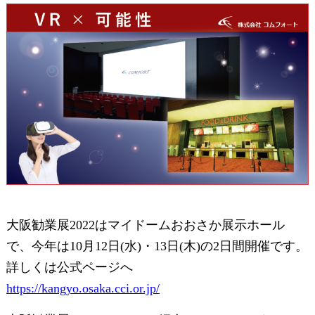
大阪勧業展2022はマイドームおおさか展示ホール
で、今年は10月12日(水)・13日(木)の2日間開催です。
詳しくは公式ページへ
https://kangyo.osaka.cci.or.jp/