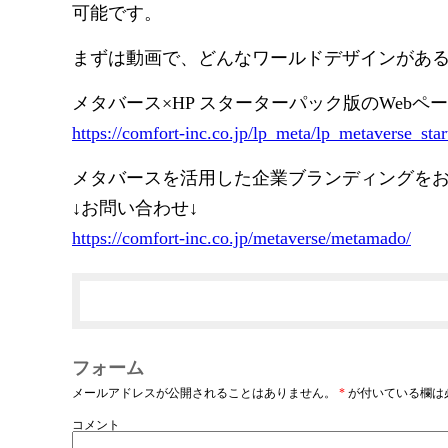
可能です。
まずは動画で、どんなワールドデザインがあ
メタバース×HP スターターパック版のWebペ
https://comfort-inc.co.jp/lp_meta/lp_metaverse_sta
メタバースを活用した企業ブランディングを
↓お問い合わせ↓
https://comfort-inc.co.jp/metaverse/metamado/
フォーム
メールアドレスが公開されることはありません。
*
が付いている欄は
コメント