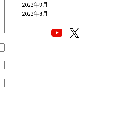
2022年9月
2022年8月