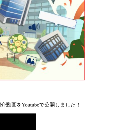
動画をYoutubeで公開しました！