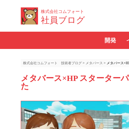
株式会社コムフォート
社員ブログ
開発
株式会社コムフォート 技術者ブログ
>
メタバース
>
メタバース×H
メタバース×HP スターターパ
た