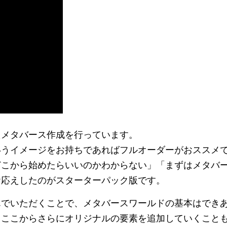
たメタバース作成を行っています。
いうイメージをお持ちであればフルオーダーがおススメ
どこから始めたらいいのかわからない」「まずはメタバ
お応えしたのがスターターパック版です。
んでいただくことで、メタバースワールドの基本はでき
、ここからさらにオリジナルの要素を追加していくこと