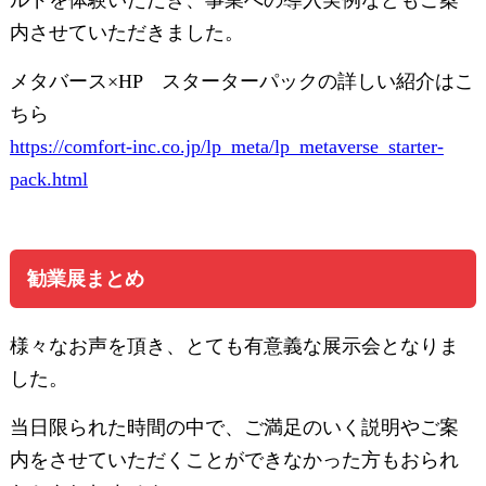
ルドを体験いただき、事業への導入実例などもご案
内させていただきました。
メタバース×HP スターターパックの詳しい紹介はこ
ちら
https://comfort-inc.co.jp/lp_meta/lp_metaverse_starter-
pack.html
勧業展まとめ
様々なお声を頂き、とても有意義な展示会となりま
した。
当日限られた時間の中で、ご満足のいく説明やご案
内をさせていただくことができなかった方もおられ