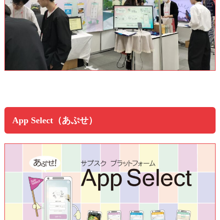
App Select（あぷせ）