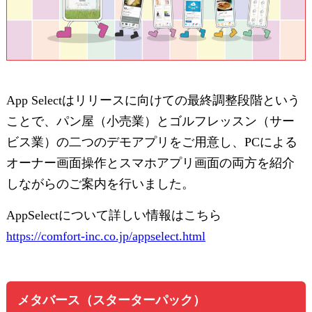
App Selectはリリースに向けての最終調整段階という
ことで、パン屋（小売業）とゴルフレッスン（サー
ビス業）の二つのデモアプリをご用意し、PCによる
オーナー画面操作とスマホアプリ画面の両方を紹介
しながらのご案内を行いました。
AppSelectについて詳しい情報はこちら
https://comfort-inc.co.jp/appselect.html
メタバース（スターターパック）