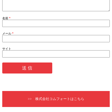
名前
*
メール
*
サイト
>> 株式会社コムフォートはこちら